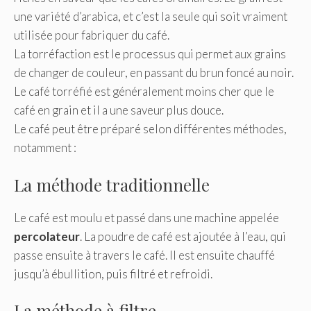
une variété d’arabica, et c’est la seule qui soit vraiment
utilisée pour fabriquer du café.
La torréfaction est le processus qui permet aux grains
de changer de couleur, en passant du brun foncé au noir.
Le café torréfié est généralement moins cher que le
café en grain et il a une saveur plus douce.
Le café peut être préparé selon différentes méthodes,
notamment :
La méthode traditionnelle
Le café est moulu et passé dans une machine appelée
percolateur
. La poudre de café est ajoutée à l’eau, qui
passe ensuite à travers le café. Il est ensuite chauffé
jusqu’à ébullition, puis filtré et refroidi.
La méthode à filtre