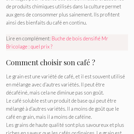
de produits chimiques utilisés dans la culture permet
aux gens de consommer plus sainement. Ils profitent
ainsi des bienfaits du café en continu.
Lire en complément:
Buche de bois densifié Mr
Bricolage : quel prix ?
Comment choisir son café ?
Le grain est une variété de café, et il est souvent utilisé
en mélange avec d’autres variétés. Il peut être
décaféiné, mais cela ne diminue pas son goût.
Le café soluble est un produit de base qui peut être
mélangé à d’autres variétés. Il a moins de goût que le
café en grain, mais il a moins de caféine.
Les grains de haute qualité sont plus savoureux et plus
riches en saveur que les cafés ordinaires. Le grain est