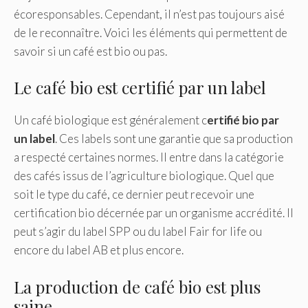
écoresponsables. Cependant, il n’est pas toujours aisé
de le reconnaître. Voici les éléments qui permettent de
savoir si un café est bio ou pas.
Le café bio est certifié par un label
Un café biologique est généralement c
ertifié bio par
un label
. Ces labels sont une garantie que sa production
a respecté certaines normes. Il entre dans la catégorie
des cafés issus de l’agriculture biologique. Quel que
soit le type du café, ce dernier peut recevoir une
certification bio décernée par un organisme accrédité. Il
peut s’agir du label SPP ou du label Fair for life ou
encore du label AB et plus encore.
La production de café bio est plus
saine