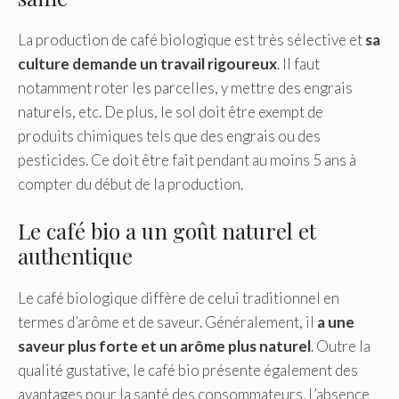
La production de café biologique est très sélective et
sa
culture demande un travail rigoureux
. Il faut
notamment roter les parcelles, y mettre des engrais
naturels, etc. De plus, le sol doit être exempt de
produits chimiques tels que des engrais ou des
pesticides. Ce doit être fait pendant au moins 5 ans à
compter du début de la production.
Le café bio a un goût naturel et
authentique
Le café biologique diffère de celui traditionnel en
termes d’arôme et de saveur. Généralement, il
a une
saveur plus forte et un arôme plus naturel
. Outre la
qualité gustative, le café bio présente également des
avantages pour la santé des consommateurs. L’absence