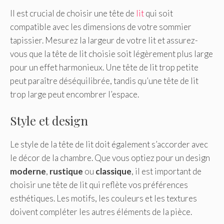
Il est crucial de choisir une tête de
lit
qui soit
compatible avec les dimensions de votre sommier
tapissier. Mesurez la largeur de votre lit et assurez-
vous que la tête de lit choisie soit légèrement plus large
pour un effet harmonieux. Une tête de lit trop petite
peut paraître déséquilibrée, tandis qu’une tête de lit
trop large peut encombrer l’espace.
Style et design
Le style de la tête de lit doit également s’accorder avec
le décor de la chambre. Que vous optiez pour un design
moderne
,
rustique
ou
classique
, il est important de
choisir une tête de lit qui reflète vos préférences
esthétiques. Les motifs, les couleurs et les textures
doivent compléter les autres éléments de la pièce.