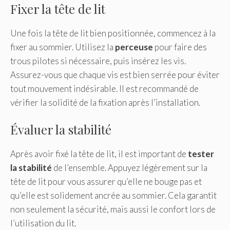
Fixer la tête de lit
Une fois la tête de lit bien positionnée, commencez à la
fixer au sommier. Utilisez la
perceuse
pour faire des
trous pilotes si nécessaire, puis insérez les vis.
Assurez-vous que chaque vis est bien serrée pour éviter
tout mouvement indésirable. Il est recommandé de
vérifier la solidité de la fixation après l’installation.
Évaluer la stabilité
Après avoir fixé la tête de lit, il est important de
tester
la stabilité
de l’ensemble. Appuyez légèrement sur la
tête de lit pour vous assurer qu’elle ne bouge pas et
qu’elle est solidement ancrée au sommier. Cela garantit
non seulement la sécurité, mais aussi le confort lors de
l’utilisation du lit.