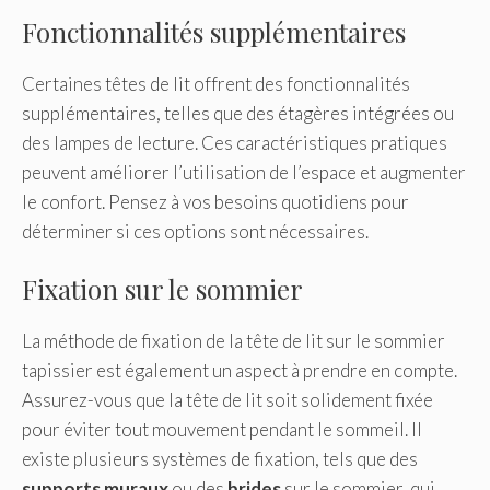
Fonctionnalités supplémentaires
Certaines têtes de lit offrent des fonctionnalités
supplémentaires, telles que des étagères intégrées ou
des lampes de lecture. Ces caractéristiques pratiques
peuvent améliorer l’utilisation de l’espace et augmenter
le confort. Pensez à vos besoins quotidiens pour
déterminer si ces options sont nécessaires.
Fixation sur le sommier
La méthode de fixation de la tête de lit sur le sommier
tapissier est également un aspect à prendre en compte.
Assurez-vous que la tête de lit soit solidement fixée
pour éviter tout mouvement pendant le sommeil. Il
existe plusieurs systèmes de fixation, tels que des
supports muraux
ou des
brides
sur le sommier, qui