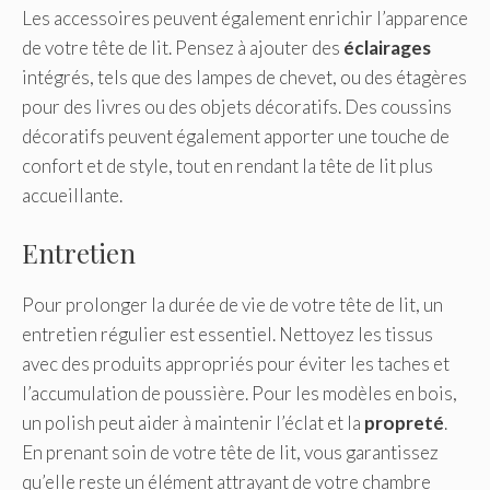
Les accessoires peuvent également enrichir l’apparence
de votre tête de lit. Pensez à ajouter des
éclairages
intégrés, tels que des lampes de chevet, ou des étagères
pour des livres ou des objets décoratifs. Des coussins
décoratifs peuvent également apporter une touche de
confort et de style, tout en rendant la tête de lit plus
accueillante.
Entretien
Pour prolonger la durée de vie de votre tête de lit, un
entretien régulier est essentiel. Nettoyez les tissus
avec des produits appropriés pour éviter les taches et
l’accumulation de poussière. Pour les modèles en bois,
un polish peut aider à maintenir l’éclat et la
propreté
.
En prenant soin de votre tête de lit, vous garantissez
qu’elle reste un élément attrayant de votre chambre