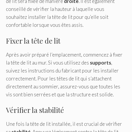
de lit sera fixée de manière
droite
. Il est également
conseillé de vérifier la hauteur à laquelle vous
souhaitez installer la tête de lit pour qu’elle soit
confortable lorsque vous êtes assis.
Fixer la tête de lit
Après avoir préparé l’emplacement, commencez à fixer
la tête de lit au mur. Si vous utilisez des
supports
,
suivez les instructions du fabricant pour les installer
correctement. Pour les têtes de lit qui s’attachent
directement au sommier, assurez-vous que toutes les
vis sont bien serrées et que la structure est solide.
Vérifier la stabilité
Une fois la tête de lit installée, il est crucial de vérifier
sa
stabilité
. Appuyez légèrement contre la tête de lit