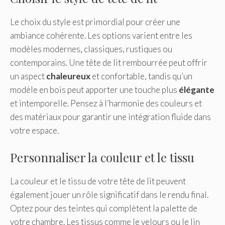
Le choix du style est primordial pour créer une
ambiance cohérente. Les options varient entre les
modèles modernes, classiques, rustiques ou
contemporains. Une tête de lit rembourrée peut offrir
un aspect
chaleureux
et confortable, tandis qu’un
modèle en bois peut apporter une touche plus
élégante
et intemporelle. Pensez à l’harmonie des couleurs et
des matériaux pour garantir une intégration fluide dans
votre espace.
Personnaliser la couleur et le tissu
La couleur et le tissu de votre tête de lit peuvent
également jouer un rôle significatif dans le rendu final.
Optez pour des teintes qui complètent la palette de
votre chambre. Les tissus comme le velours ou le lin