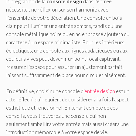
L’intégration de la
console design
dans l’entrée
nécessite une réflexion sur son harmonie avec
l’ensemble de votre décoration. Une console en bois
clair peut illuminer une entrée sombre, tandis qu’une
console métallique noire ou en acier brossé ajoutera du
caractère à un espace minimaliste. Pour les intérieurs
éclectiques, une console aux lignes audacieuses ou aux
couleurs vives peut devenir un point focal captivant.
Mesurez l’espace pour assurer un ajustement parfait,
laissant suffisamment de place pour circuler aisément.
En définitive, choisir une console d’
entrée design
est un
acte réfléchi qui requiert de considérer à la fois l’aspect
esthétique et fonctionnel. En tenant compte de ces
conseils, vous trouverez une console qui non
seulement embellira votre entrée mais aussi créera une
introduction mémorable à votre espace de vie.