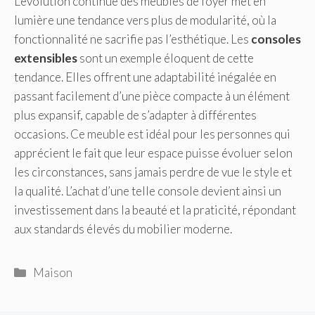
L’évolution continue des meubles de foyer met en
lumière une tendance vers plus de modularité, où la
fonctionnalité ne sacrifie pas l’esthétique. Les
consoles
extensibles
sont un exemple éloquent de cette
tendance. Elles offrent une adaptabilité inégalée en
passant facilement d’une pièce compacte à un élément
plus expansif, capable de s’adapter à différentes
occasions. Ce meuble est idéal pour les personnes qui
apprécient le fait que leur espace puisse évoluer selon
les circonstances, sans jamais perdre de vue le style et
la qualité. L’achat d’une telle console devient ainsi un
investissement dans la beauté et la praticité, répondant
aux standards élevés du mobilier moderne.
Catégories
Maison