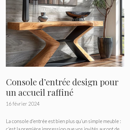
Console d’entrée design pour
un accueil raffiné
16 février 2024
La console d’entrée est bien plus qu’un simple meuble :
c’est la première impression que vos invités auront de