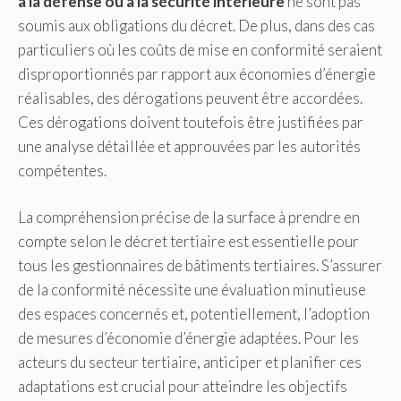
à la défense ou à la sécurité intérieure
ne sont pas
soumis aux obligations du décret. De plus, dans des cas
particuliers où les coûts de mise en conformité seraient
disproportionnés par rapport aux économies d’énergie
réalisables, des dérogations peuvent être accordées.
Ces dérogations doivent toutefois être justifiées par
une analyse détaillée et approuvées par les autorités
compétentes.
La compréhension précise de la surface à prendre en
compte selon le décret tertiaire est essentielle pour
tous les gestionnaires de bâtiments tertiaires. S’assurer
de la conformité nécessite une évaluation minutieuse
des espaces concernés et, potentiellement, l’adoption
de mesures d’économie d’énergie adaptées. Pour les
acteurs du secteur tertiaire, anticiper et planifier ces
adaptations est crucial pour atteindre les objectifs