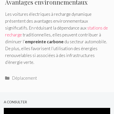
Avantages environnementaux
Les voitures électriques à recharge dynamique
présentent des avantages environnementaux
significatifs. En réduisant la dépendance aux
stations de
recharge
traditionnelles, elles peuvent contribuer à
diminuer l’
empreinte carbone
du secteur automobile.
De plus, elles favorisent l’utilisation des énergies
renouvelables si associées à des infrastructures
d’énergie verte.
Catégories
Déplacement
A CONSULTER