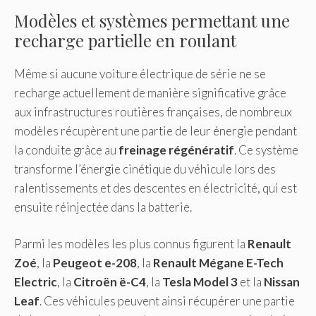
Modèles et systèmes permettant une
recharge partielle en roulant
Même si aucune voiture électrique de série ne se
recharge actuellement de manière significative grâce
aux infrastructures routières françaises, de nombreux
modèles récupèrent une partie de leur énergie pendant
la conduite grâce au
freinage régénératif
. Ce système
transforme l’énergie cinétique du véhicule lors des
ralentissements et des descentes en électricité, qui est
ensuite réinjectée dans la batterie.
Parmi les modèles les plus connus figurent la
Renault
Zoé
, la
Peugeot e-208
, la
Renault Mégane E-Tech
Electric
, la
Citroën ë-C4
, la
Tesla Model 3
et la
Nissan
Leaf
. Ces véhicules peuvent ainsi récupérer une partie