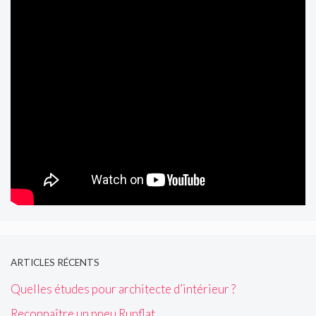
ARTICLES RÉCENTS
Quelles études pour architecte d’intérieur ?
Reconnaître un pneu Runflat