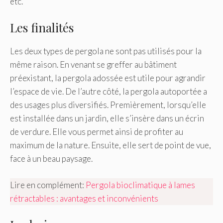
etc.
Les finalités
Les deux types de pergola ne sont pas utilisés pour la
même raison. En venant se greffer au bâtiment
préexistant, la pergola adossée est utile pour agrandir
l’espace de vie. De l’autre côté, la pergola autoportée a
des usages plus diversifiés. Premièrement, lorsqu’elle
est installée dans un jardin, elle s’insère dans un écrin
de verdure. Elle vous permet ainsi de profiter au
maximum de la nature. Ensuite, elle sert de point de vue,
face à un beau paysage.
Lire en complément:
Pergola bioclimatique à lames
rétractables : avantages et inconvénients