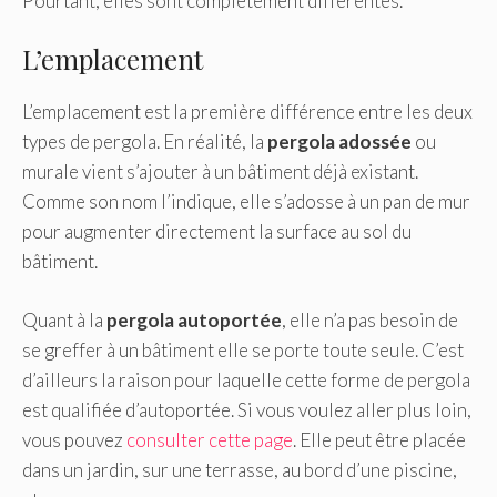
Pourtant, elles sont complètement différentes.
L’emplacement
L’emplacement est la première différence entre les deux
types de pergola. En réalité, la
pergola adossée
ou
murale vient s’ajouter à un bâtiment déjà existant.
Comme son nom l’indique, elle s’adosse à un pan de mur
pour augmenter directement la surface au sol du
bâtiment.
Quant à la
pergola
autoportée
, elle n’a pas besoin de
se greffer à un bâtiment elle se porte toute seule. C’est
d’ailleurs la raison pour laquelle cette forme de pergola
est qualifiée d’autoportée. Si vous voulez aller plus loin,
vous pouvez
consulter cette page
. Elle peut être placée
dans un jardin, sur une terrasse, au bord d’une piscine,