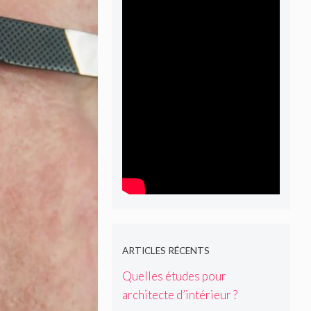
ARTICLES RÉCENTS
Quelles études pour
architecte d’intérieur ?