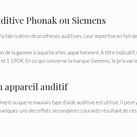
uditive Phonak ou Siemens
la fabrication de prothèses auditives. Leur expertise en fait 
n de la gamme à laquelle elles appartiennent. À titre indicatif
t 1 190 €. En ce qui concerne la marque Siemens, le prix vari
 appareil auditif
ent ou que le mauvais type d’aide auditive est utilisé, il peut 
i quelques-uns des effets secondaires courants résultant de ce