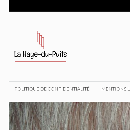
Aller
au
contenu
POLITIQUE DE CONFIDENTIALITÉ
MENTIONS 