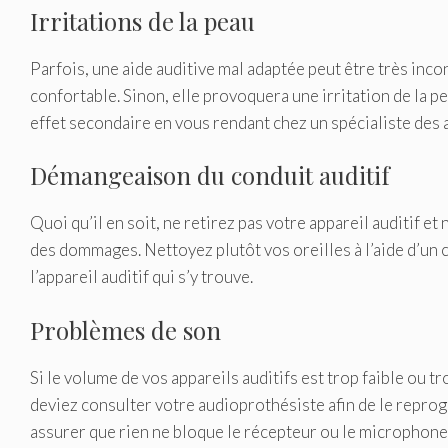
Irritations de la peau
Parfois, une aide auditive mal adaptée peut être très inconf
confortable. Sinon, elle provoquera une irritation de la p
effet secondaire en vous rendant chez un spécialiste des a
Démangeaison du conduit auditif
Quoi qu’il en soit, ne retirez pas votre appareil auditif e
des dommages. Nettoyez plutôt vos oreilles à l’aide d’un 
l’appareil auditif qui s’y trouve.
Problèmes de son
Si le volume de vos appareils auditifs est trop faible ou 
deviez consulter votre audioprothésiste afin de le repro
assurer que rien ne bloque le récepteur ou le microphone