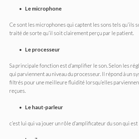
Le microphone
Ce sont les microphones qui captent les sons tels qu’ils son
traité de sorte qu’il soit clairement perçu par le patient.
Le processeur
Sa principale fonction est d’amplifier le son. Selon les régl
qui parviennent au niveau du processeur. Il répond à un 
filtrés pour une meilleure fluidité lorsqu’elles parviennen
reçues.
Le haut-parleur
c’est lui qui va jouer un rôle d’amplificateur du son qui est