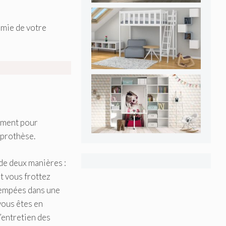
nomie de votre
nement pour
 prothèse.
 de deux manières :
et vous frottez
trempées dans une
vous êtes en
’entretien des