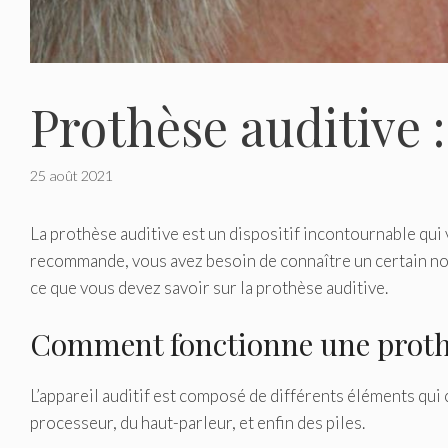
Prothèse auditive 
25 août 2021
La prothèse auditive est un dispositif incontournable qui 
recommande, vous avez besoin de connaître un certain nom
ce que vous devez savoir sur la prothèse auditive.
Comment fonctionne une prothè
L’appareil auditif est composé de différents éléments qu
processeur, du haut-parleur, et enfin des piles.