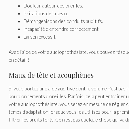
Douleur autour des oreilles.
Irritations de la peau.
Démangeaisons des conduits auditifs.
Incapacité d’entendre correctement.
Larsen excessif.
Avec l’aide de votre audioprothésiste, vous pouvez réso
en détail !
Maux de tête et acouphènes
Si vous portez une aide auditive dont le volume n’est pas
bourdonnements d’oreilles. Parfois, cela peut entraîner u
votre audioprothésiste, vous serez en mesure de régler 
temps d’adaptation lorsque vous les utilisez pour la premi
filtrer les bruits forts. Ce n’est pas quelque chose qui va 