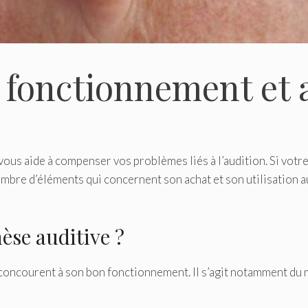
: fonctionnement et 
vous aide à compenser vos problèmes liés à l’audition. Si votr
bre d’éléments qui concernent son achat et son utilisation au
se auditive ?
i concourent à son bon fonctionnement. Il s’agit notamment du