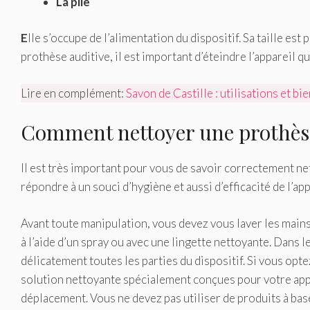
La pile
E
lle s’occupe de l’alimentation du dispositif. Sa taille est
prothèse auditive, il est important d’éteindre l’appareil qua
Lire en complément:
Savon de Castille : utilisations et bie
Comment nettoyer une prothèse
Il est très important pour vous de savoir correctement n
répondre à un souci d’hygiène et aussi d’efficacité de l’a
Avant toute manipulation, vous devez vous laver les mains
à l’aide d’un spray ou avec une lingette nettoyante. Dans 
délicatement toutes les parties du dispositif. Si vous opt
solution nettoyante spécialement conçues pour votre appar
déplacement. Vous ne devez pas utiliser de produits à bas