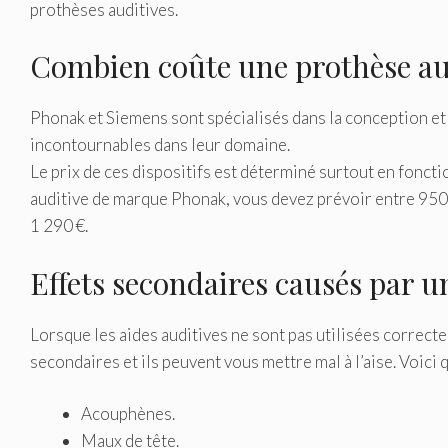
prothèses auditives.
Combien coûte une prothèse a
Phonak et Siemens sont spécialisés dans la conception et 
incontournables dans leur domaine.
Le prix de ces dispositifs est déterminé surtout en fonctio
auditive de marque Phonak, vous devez prévoir entre 950 e
1 290 €.
Effets secondaires causés par un
Lorsque les aides auditives ne sont pas utilisées correctem
secondaires et ils peuvent vous mettre mal à l’aise. Voic
Acouphènes.
Maux de tête.