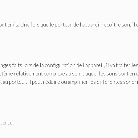
t émis. Une fois que le porteur de l’appareil reçoit le son, il 
ages faits lors de la configuration de l’appareil, il va traiter l
système relativement complexe au sein duquel les sons sont en 
t au porteur. Il peut réduire ou amplifier les différentes sonor
 perçu.