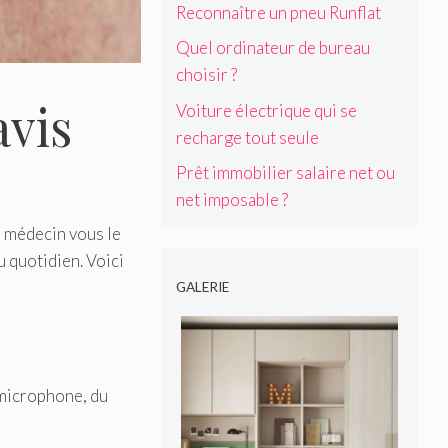
Reconnaître un pneu Runflat
Quel ordinateur de bureau
choisir ?
avis
Voiture électrique qui se
recharge tout seule
Prêt immobilier salaire net ou
net imposable ?
e médecin vous le
 quotidien. Voici
GALERIE
 microphone, du