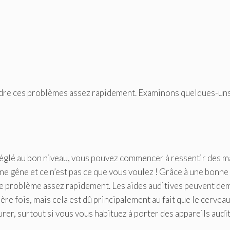
udre ces problèmes assez rapidement. Examinons quelques-uns
 réglé au bon niveau, vous pouvez commencer à ressentir des m
ne gêne et ce n’est pas ce que vous voulez ! Grâce à une bonne
ce problème assez rapidement. Les aides auditives peuvent de
ère fois, mais cela est dû principalement au fait que le cervea
durer, surtout si vous vous habituez à porter des appareils audit