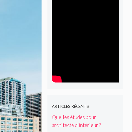
ARTICLES RÉCENTS
Quelles études pour
architecte d’intérieur ?