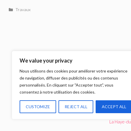
Catégories
Travaux
LIKEZ-NOUS
We value your privacy
Nous utilisons des cookies pour améliorer votre expérience
de navigation, diffuser des publicités ou des contenus
personnalisés. En cliquant sur "Accepter tout", vous
consentez à notre utilisation des cookies.
CUSTOMIZE
REJECT ALL
ACCEPT ALL
La Haye-du