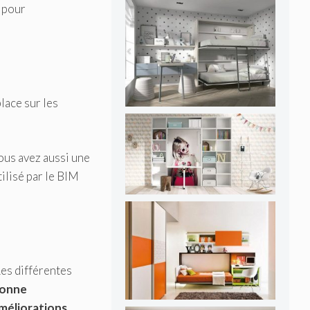
 pour
lace sur les
ous avez aussi une
ilisé par le BIM
Les différentes
onne
améliorations