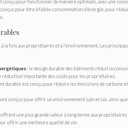
l est conçu pour fonctionner de manière optimale, avec une co
 conçus pour être à faible consommation d’énergie, pour rédui
s.
rables
 la fois aux propriétaires et à l’environnement. Les principa
nergétiques
: le design durable des bâtiments réduit la cons
e réduction importante des coûts pour les propriétaires.
nt durable est conçu pour réduire les émissions de carbone et
sont conçus pour offrir un environnement sain et sûr, ainsi qu
offrent une plus grande valeur à long terme aux propriétaires 
ur offrir une meilleure qualité de vie.