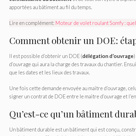
apportées au bâtiment au fil du temps.
Lire en complément:
Moteur de volet roulant Somfy : quel 
Comment obtenir un DOE: étap
Il est possible d’obtenir un DOE (
délégation d’ouvrage
)
d’ouvrage qui aura la charge des travaux du chantier. Ens
que les dates et les lieux des travaux.
Une fois cette demande envoyée au maitre d’ouvrage, celui
signer un contrat de DOE entre le maitre d’ouvrage et l’e
Qu’est-ce qu’un bâtiment durab
Un bâtiment durable est un bâtiment qui est conçu, constr