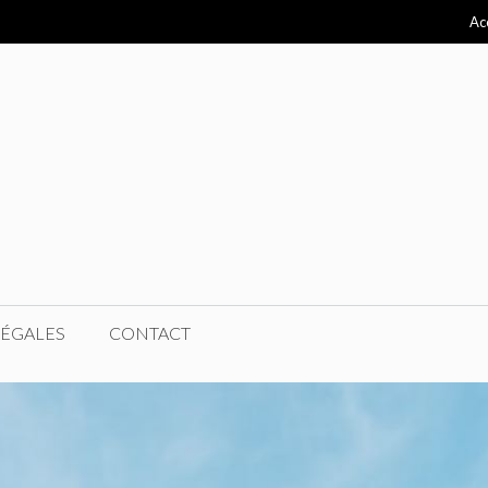
Ac
LÉGALES
CONTACT