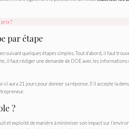
prix ?
e par étape
 en suivant quelques étapes simples. Tout d’abord, il faut trouv
uite, il faut rédiger une demande de DOE avec les informations
-ci aura 21 jours pour donner sa réponse. S’il accepte la dema
ntrepreneur.
le ?
uit et exploité de manière à minimiser son impact sur l’enviro