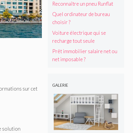
Reconnaître un pneu Runflat
Quel ordinateur de bureau
choisir ?
Voiture électrique qui se
recharge tout seule
Prêt immobilier salaire net ou
net imposable ?
GALERIE
formations sur cet
e solution