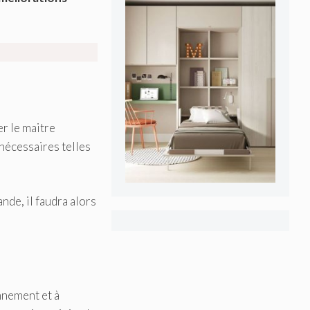
er le maitre
 nécessaires telles
nde, il faudra alors
nnement et à