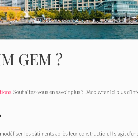
BIM GEM ?
tions
. Souhaitez-vous en savoir plus ? Découvrez ici plus d’in
?
e modéliser les bâtiments après leur construction. Il s’agit d’un