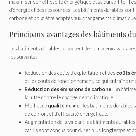
maximiser son efficacité énergétique et sa durabilité. I
d’énergie et des ressources. Les bâtiments durables sont
carbone et pour être adaptés aux changements climatique
Principaux avantages des bâtiments du
Les bâtiments durables apportent de nombreux avantages à
les suivants :
Réduction des coûts d’exploitation et des
coûts é
et les coûts de fonctionnement, ce qui entraîne un
Réduction des émissions de carbone
: un bâtime
la lutte contre le changement climatique.
Meilleure
qualité de vie
: les bâtiments durables 
de confort et d’efficacité énergétique.
Augmentation de la valeur : les bâtiments durables 
car ils sont conçus pour durer plus longtemps et po