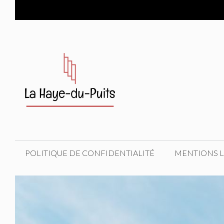
Aller
au
contenu
POLITIQUE DE CONFIDENTIALITÉ
MENTIONS 