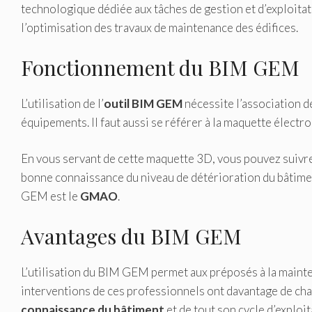
technologique dédiée aux tâches de gestion et d’exploita
l’optimisation des travaux de maintenance des édifices.
Fonctionnement du BIM GEM
L’utilisation de l’
outil BIM GEM
nécessite l’association d
équipements. Il faut aussi se référer à la maquette électro
En vous servant de cette maquette 3D, vous pouvez suivre 
bonne connaissance du niveau de détérioration du bâtiment
GEM est le
GMAO
.
Avantages du BIM GEM
L’utilisation du BIM GEM permet aux préposés à la maint
interventions de ces professionnels ont davantage de chanc
connaissance du bâtiment
et de tout son cycle d’exploit