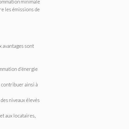
nsommation minimale
re les émissions de
ux avantages sont
ommation d’énergie
 contribuer ainsi à
e des niveaux élevés
et aux locataires,