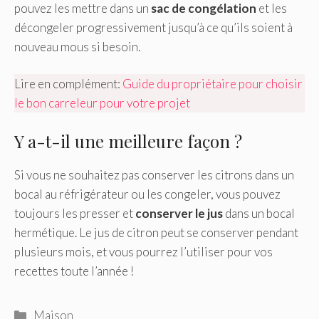
pouvez les mettre dans un
sac de congélation
et les
décongeler progressivement jusqu’à ce qu’ils soient à
nouveau mous si besoin.
Lire en complément:
Guide du propriétaire pour choisir
le bon carreleur pour votre projet
Y a-t-il une meilleure façon ?
Si vous ne souhaitez pas conserver les citrons dans un
bocal au réfrigérateur ou les congeler, vous pouvez
toujours les presser et
conserver le jus
dans un bocal
hermétique. Le jus de citron peut se conserver pendant
plusieurs mois, et vous pourrez l’utiliser pour vos
recettes toute l’année !
Catégories
Maison