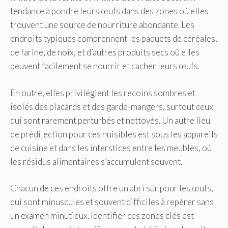
tendance à pondre leurs œufs dans des zones où elles
trouvent une source de nourriture abondante. Les
endroits typiques comprennent les paquets de céréales,
de farine, de noix, et d’autres produits secs où elles
peuvent facilement se nourrir et cacher leurs œufs.
En outre, elles privilégient les recoins sombres et
isolés des placards et des garde-mangers, surtout ceux
qui sont rarement perturbés et nettoyés. Un autre lieu
de prédilection pour ces nuisibles est sous les appareils
de cuisine et dans les interstices entre les meubles, où
les résidus alimentaires s’accumulent souvent.
Chacun de ces endroits offre un abri sûr pour les œufs,
qui sont minuscules et souvent difficiles à repérer sans
un examen minutieux. Identifier ces zones clés est