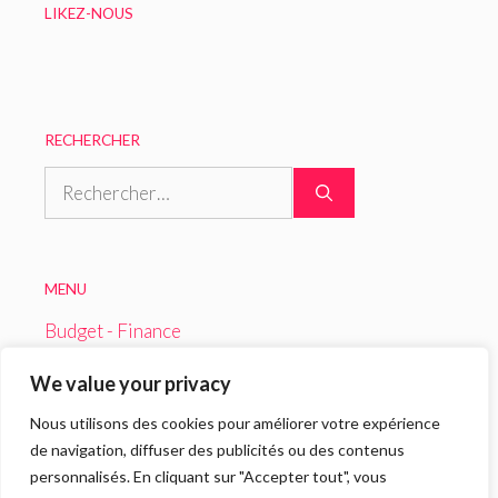
LIKEZ-NOUS
RECHERCHER
Rechercher :
MENU
Budget - Finance
Loisirs
We value your privacy
Maison
Nous utilisons des cookies pour améliorer votre expérience
Santé
de navigation, diffuser des publicités ou des contenus
personnalisés. En cliquant sur "Accepter tout", vous