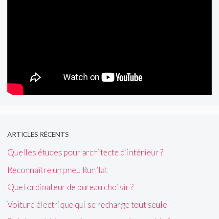
ARTICLES RÉCENTS
Quelles études pour architecte d’intérieur ?
Reconnaître un pneu Runflat
Quel ordinateur de bureau choisir ?
Voiture électrique qui se recharge tout seule