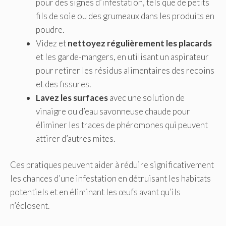
pour des signes d’infestation, tels que de petits
fils de soie ou des grumeaux dans les produits en
poudre.
Videz et
nettoyez régulièrement les placards
et les garde-mangers, en utilisant un aspirateur
pour retirer les résidus alimentaires des recoins
et des fissures.
Lavez les surfaces
avec une solution de
vinaigre ou d’eau savonneuse chaude pour
éliminer les traces de phéromones qui peuvent
attirer d’autres mites.
Ces pratiques peuvent aider à réduire significativement
les chances d’une infestation en détruisant les habitats
potentiels et en éliminant les œufs avant qu’ils
n’éclosent.