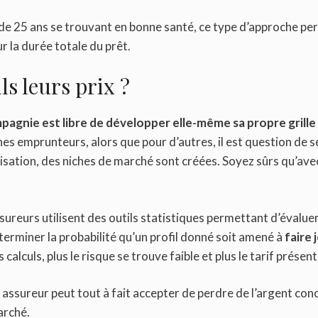
ns de 25 ans se trouvant en bonne santé, ce type d’approche p
r la durée totale du prêt.
ls leurs prix ?
agnie est libre de développer elle-même sa propre grille t
es emprunteurs, alors que pour d’autres, il est question de s
lisation, des niches de marché sont créées. Soyez sûrs qu’avec
sureurs utilisent des outils statistiques permettant d’évaluer 
terminer la probabilité qu’un profil donné soit amené à
faire 
 calculs, plus le risque se trouve faible et plus le tarif présen
n assureur peut tout à fait accepter de perdre de l’argent con
marché.