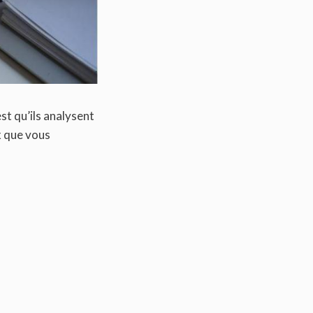
st qu’ils analysent
ix que vous