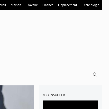
cueil
Maison
Travaux
Finance
Déplacement
Technologie
A CONSULTER