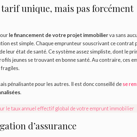
tarif unique, mais pas forcément
pour
le financement de votre projet immobilier
va sans auc
ution est simple. Chaque emprunteur souscrivant ce contrat 
e leur état de santé. Ce système assez simpliste, dont le pri
rofils jeunes se trouvant en bonne santé. Au contraire, ces 
 fragiles.
ais pénalisante pour les autres. Il est donc conseillé de
se ren
nnalisées
.
ur le taux annuel effectif global de votre emprunt immobilier
légation d’assurance