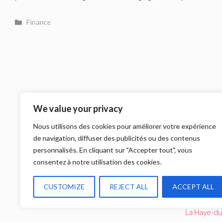
Catégories
Finance
LIKEZ-NOUS
We value your privacy
Nous utilisons des cookies pour améliorer votre expérience
de navigation, diffuser des publicités ou des contenus
personnalisés. En cliquant sur "Accepter tout", vous
consentez à notre utilisation des cookies.
CUSTOMIZE
REJECT ALL
ACCEPT ALL
La Haye-du