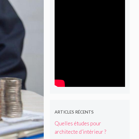
ARTICLES RÉCENTS
Quelles études pour
architecte d’intérieur ?