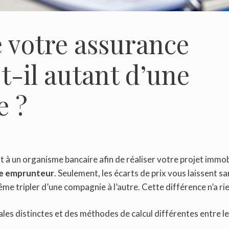
e votre assurance
-il autant d’une
e ?
à un organisme bancaire afin de réaliser votre projet immobi
ce emprunteur
. Seulement, les écarts de prix vous laissent sans
me tripler d’une compagnie à l’autre. Cette différence n’a r
ales distinctes et des méthodes de calcul différentes entre l