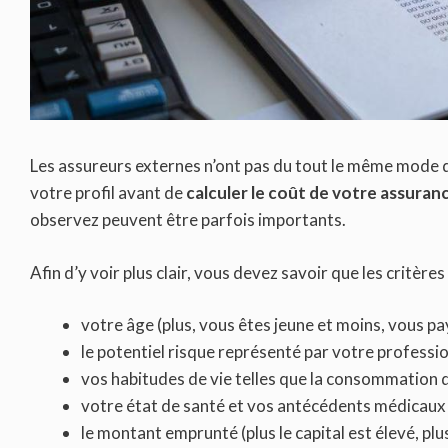
Les assureurs externes n’ont pas du tout le même mode d
votre profil avant de
calculer le coût de votre assura
observez peuvent être parfois importants.
Afin d’y voir plus clair, vous devez savoir que les critère
votre âge (plus, vous êtes jeune et moins, vous pa
le potentiel risque représenté par votre professio
vos habitudes de vie telles que la consommation d
votre état de santé et vos antécédents médicaux
le montant emprunté (plus le capital est élevé, plu