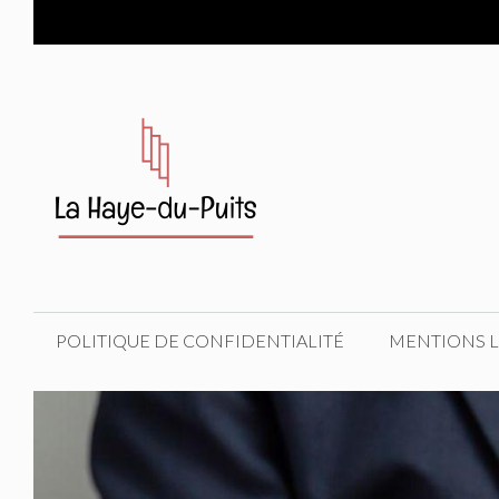
Aller
au
contenu
POLITIQUE DE CONFIDENTIALITÉ
MENTIONS 