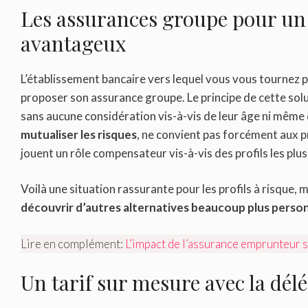
Les assurances groupe pour un 
avantageux
L’établissement bancaire vers lequel vous vous tournez 
proposer son assurance groupe. Le principe de cette sol
sans aucune considération vis-à-vis de leur âge ni même d
mutualiser les risques
, ne convient pas forcément aux p
jouent un rôle compensateur vis-à-vis des profils les plus
Voilà une situation rassurante pour les profils à risque, m
découvrir d’autres alternatives beaucoup plus perso
Lire en complément:
L’impact de l’assurance emprunteur s
Un tarif sur mesure avec la dé