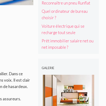
Reconnaître un pneu Runflat
Quel ordinateur de bureau
choisir ?
Voiture électrique qui se
recharge tout seule
Prêt immobilier salaire net ou
net imposable ?
GALERIE
lier. Dans ce
 voix. Il est clair
ien de hasardeux.
es assureurs.