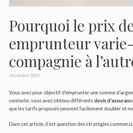
Pourquoi le prix d
emprunteur varie-t
compagnie à l’autr
14 octobre 2025
Vous avez pour objectif d’emprunter une somme d’argent 
contexte, vous avez obtenu différents
devis d’assuran
que les tarifs proposés peuvent facilement doubler et mê
Dans cet article, il est question des stratégies commerci